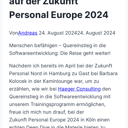
auf der Zukunft
Personal Europe 2024
Von
Andreas
24. August 2024
24. August 2024
Menschen befähigen – Quereinstieg in die
Softwareentwicklung: Die Reise geht weiter!
Nachdem ich bereits im April bei der Zukunft
Personal Nord in Hamburg zu Gast bei
Barbara
Kolocek in der Kaminlounge war, um zu
erzählen, wie wir bei
Haeger Consultin
g
den
Quereinstieg in die Softwareentwicklung mit
unserem Trainingsprogramm ermöglichen,
freue ich mich nun drauf, bei der
Zukunft Personal Europe 2024 in Köln einen
echten Deep Dive in die Materie bieten zu