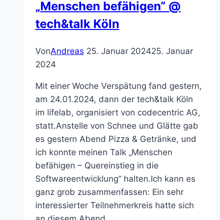
„Menschen befähigen“ @
tech&talk Köln
Von
Andreas
25. Januar 2024
25. Januar
2024
Mit einer Woche Verspätung fand gestern,
am 24.01.2024, dann der tech&talk Köln
im lifelab, organisiert von codecentric AG,
statt.Anstelle von Schnee und Glätte gab
es gestern Abend Pizza & Getränke, und
ich konnte meinen Talk „Menschen
befähigen – Quereinstieg in die
Softwareentwicklung“ halten.Ich kann es
ganz grob zusammenfassen: Ein sehr
interessierter Teilnehmerkreis hatte sich
an diesem Abend…