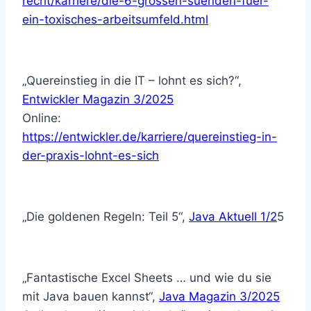
recht/karriere/die-6-grossen-suenden-fuer-
ein-toxisches-arbeitsumfeld.html
„Quereinstieg in die IT – lohnt es sich?“,
Entwickler Magazin 3/2025
Online:
https://entwickler.de/karriere/quereinstieg-in-
der-praxis-lohnt-es-sich
„Die goldenen Regeln: Teil 5“,
Java Aktuell 1/2
5
„Fantastische Excel Sheets … und wie du sie
mit Java bauen kannst“,
Java Magazin 3/2025