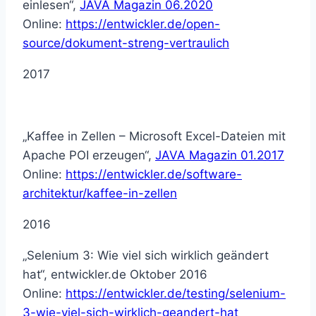
einlesen“,
JAVA Magazin 06.2020
Online:
https://entwickler.de/open-
source/dokument-streng-vertraulich
2017
„Kaffee in Zellen – Microsoft Excel-Dateien mit
Apache POI erzeugen“,
JAVA Magazin 01.2017
Online:
https://entwickler.de/software-
architektur/kaffee-in-zellen
2016
„Selenium 3: Wie viel sich wirklich geändert
hat“, entwickler.de Oktober 2016
Online:
https://entwickler.de/testing/selenium-
3-wie-viel-sich-wirklich-geandert-hat