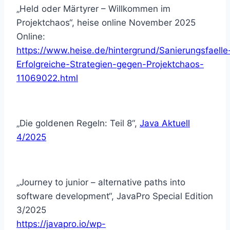
„Held oder Märtyrer – Willkommen im
Projektchaos“, heise online November 2025
Online:
https://www.heise.de/hintergrund/Sanierungsfaelle
Erfolgreiche-Strategien-gegen-Projektchaos-
11069022.html
„Die goldenen Regeln: Teil 8“,
Java Aktuell
4/2025
„Journey to junior – alternative paths into
software development“, JavaPro Special Edition
3/2025
https://javapro.io/wp-