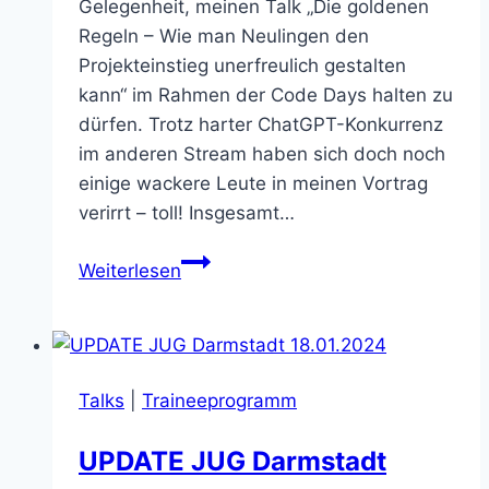
Gelegenheit, meinen Talk „Die goldenen
Regeln – Wie man Neulingen den
Projekteinstieg unerfreulich gestalten
kann“ im Rahmen der Code Days halten zu
dürfen. Trotz harter ChatGPT-Konkurrenz
im anderen Stream haben sich doch noch
einige wackere Leute in meinen Vortrag
verirrt – toll! Insgesamt…
Code
Weiterlesen
Days
2024
in
München
Talks
|
Traineeprogramm
UPDATE JUG Darmstadt