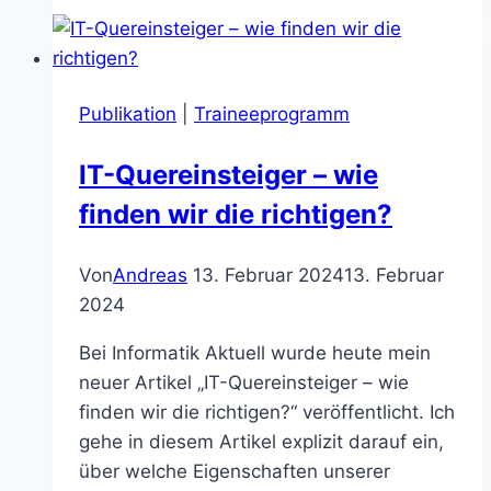
Darmstadt
18.01.2024
Publikation
|
Traineeprogramm
IT-Quereinsteiger – wie
finden wir die richtigen?
Von
Andreas
13. Februar 2024
13. Februar
2024
Bei Informatik Aktuell wurde heute mein
neuer Artikel „IT-Quereinsteiger – wie
finden wir die richtigen?“ veröffentlicht. Ich
gehe in diesem Artikel explizit darauf ein,
über welche Eigenschaften unserer