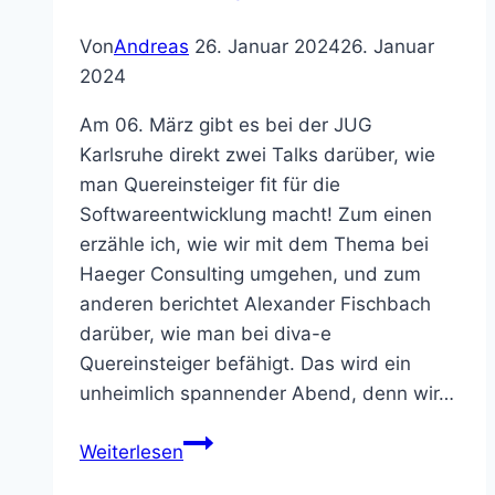
Von
Andreas
26. Januar 2024
26. Januar
2024
Am 06. März gibt es bei der JUG
Karlsruhe direkt zwei Talks darüber, wie
man Quereinsteiger fit für die
Softwareentwicklung macht! Zum einen
erzähle ich, wie wir mit dem Thema bei
Haeger Consulting umgehen, und zum
anderen berichtet Alexander Fischbach
darüber, wie man bei diva-e
Quereinsteiger befähigt. Das wird ein
unheimlich spannender Abend, denn wir…
Doppelte
Weiterlesen
Ladung