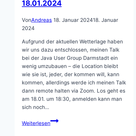
18.01.2024
Von
Andreas
18. Januar 2024
18. Januar
2024
Aufgrund der aktuellen Wetterlage haben
wir uns dazu entschlossen, meinen Talk
bei der Java User Group Darmstadt ein
wenig umzubauen – die Location bleibt
wie sie ist, jeder, der kommen will, kann
kommen, allerdings werde ich meinen Talk
dann remote halten via Zoom. Los geht es
am 18.01. um 18:30, anmelden kann man
sich noch…
UPDATE
Weiterlesen
JUG