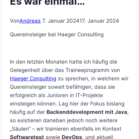
Es war einmal…
Von
Andreas
7. Januar 2024
17. Januar 2024
Quereinsteiger bei Haeger Consulting
In den letzten Monaten hatte ich häufig die
Gelegenheit über das Traineeprogramm von
Haeger Consulting
zu sprechen, in welchem wir
Quereinsteiger soweit befähigen, dass sie
erfolgreich als Junioren in IT-Projekte
einsteigen können. Lag hier der Fokus bislang
häufig auf der
Backenddevelopment mit Java
,
so existieren daneben jedoch noch weitere
„Säulen“ – wir trainieren ebenfalls im Kontext
Softwaretest
sowie
DevOps
, und aktuell